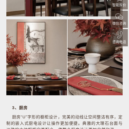
智能报价
微信咨询
咨询电话
3、厨房
厨房“U”字形的橱柜设计，完美的动线让空间整洁有序，定
制的嵌入式厨电设计让操作更加便捷。典雅的大理石台面与