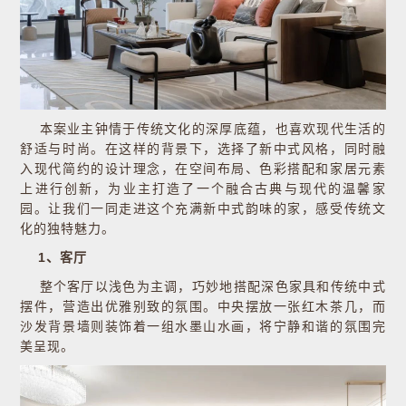
本案业主钟情于传统文化的深厚底蕴，也喜欢现代生活的
舒适与时尚。在这样的背景下，选择了新中式风格，同时融
入现代简约的设计理念，在空间布局、色彩搭配和家居元素
上进行创新，为业主打造了一个融合古典与现代的温馨家
园。让我们一同走进这个充满新中式韵味的家，感受传统文
化的独特魅力。
1、客厅
整个客厅以浅色为主调，巧妙地搭配深色家具和传统中式
摆件，营造出优雅别致的氛围。中央摆放一张红木茶几，而
沙发背景墙则装饰着一组水墨山水画，将宁静和谐的氛围完
美呈现。