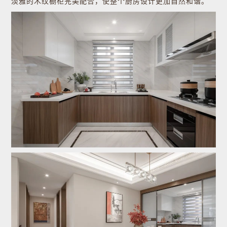
淡雅的木纹橱柜完美配合，使整个厨房设计更加自然和谐。