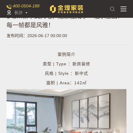
400-0504-188

长沙

142㎡新中式大宅，把家住成了一幅水墨画！
每一帧都是风雅！
发布时间：2026-06-17 00:00:00
案例简介
类型 | Type ：新房装修
风格 | Style ：新中式
面积 | Area：142㎡