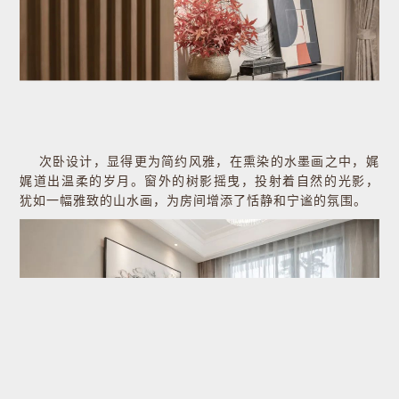
次卧设计，显得更为简约风雅，在熏染的水墨画之中，娓
娓道出温柔的岁月。窗外的树影摇曳，投射着自然的光影，
犹如一幅雅致的山水画，为房间增添了恬静和宁谧的氛围。