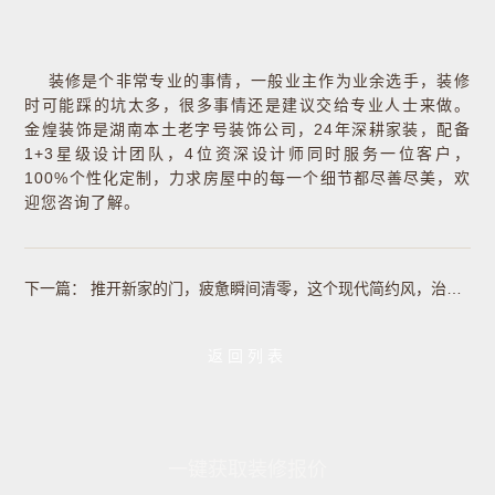
装修是个非常专业的事情，一般业主作为业余选手，装修
时可能踩的坑太多，很多事情还是建议交给专业人士来做。
金煌装饰是湖南本土老字号装饰公司，24年深耕家装，配备
1+3星级设计团队，4位资深设计师同时服务一位客户，
100%个性化定制，力求房屋中的每一个细节都尽善尽美，欢
迎您咨询了解。
下一篇：
推开新家的门，疲惫瞬间清零，这个现代简约风，治愈力满分！
返回列表
一键获取装修报价